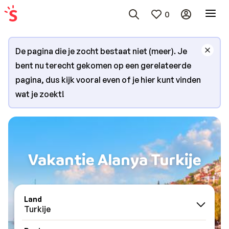
0
De pagina die je zocht bestaat niet (meer). Je
bent nu terecht gekomen op een gerelateerde
pagina, dus kijk vooral even of je hier kunt vinden
wat je zoekt!
Vakantie Alanya Turkije
Land
Turkije