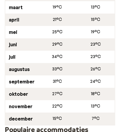
maart
19°C
13°C
april
21°C
15°C
mei
25°C
19°C
juni
29°C
23°C
juli
34°C
23°C
augustus
33°C
26°C
september
31°C
24°C
oktober
27°C
18°C
november
22°C
13°C
december
15°C
7°C
Populaire accommodaties