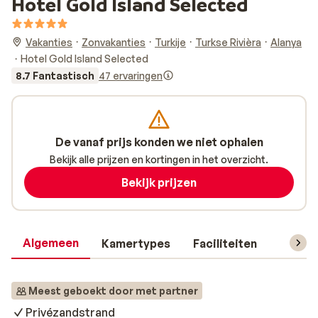
Hotel Gold Island Selected
Vakanties
Zonvakanties
Turkije
Turkse Rivièra
Alanya
Hotel Gold Island Selected
8.7 Fantastisch
47 ervaringen
De vanaf prijs konden we niet ophalen
Bekijk alle prijzen en kortingen in het overzicht.
Bekijk prijzen
Algemeen
Kamertypes
Faciliteiten
Reisin
Meest geboekt door met partner
Privézandstrand