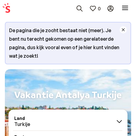
0
De pagina die je zocht bestaat niet (meer). Je
bent nu terecht gekomen op een gerelateerde
pagina, dus kijk vooral even of je hier kunt vinden
wat je zoekt!
Vakantie Antalya Turkije
Land
Turkije