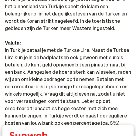
het binnenland van Turkije speelt de Islam een
belangrijke rol in het dagelijkse leven van de Turken en
wordt de Koran strikt nageleefd. In de toeristische
gebieden zijn de Turken meer Westers ingesteld.
Valuta:
In Turkije betaal je met de Turkse Lira. Naast de Turkse
Lira kun je in de badplaatsen ook gewoon met euro's
betalen. Je kunt geld opnemen bij een pinautomaat bij
een bank. Aangezien de koers sterk kan wisselen, raden
wij aan om kleine bedragen op te nemen. Betalen met
een creditcard is bij sommige horecagelegenheden en
winkels mogelijk. Vraag dit altijd even na, zodat u niet
voor verrassingen komt te staan. Let er op dat
creditcard transacties hoge kosten met zich mee
kunnen brengen. In Turkije wordt er naast de reguliere
kosten van jouw bank ook een percentage (ca. 5%)
berekend door de Turkse bank, als je bij een