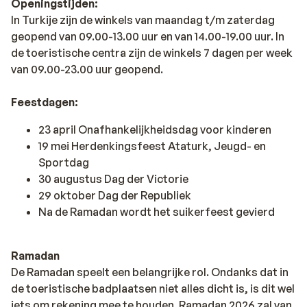
Openingstijden:
In Turkije zijn de winkels van maandag t/m zaterdag
geopend van 09.00-13.00 uur en van 14.00-19.00 uur. In
de toeristische centra zijn de winkels 7 dagen per week
van 09.00-23.00 uur geopend.
Feestdagen:
23 april Onafhankelijkheidsdag voor kinderen
19 mei Herdenkingsfeest Ataturk, Jeugd- en
Sportdag
30 augustus Dag der Victorie
29 oktober Dag der Republiek
Na de Ramadan wordt het suikerfeest gevierd
Ramadan
De Ramadan speelt een belangrijke rol. Ondanks dat in
de toeristische badplaatsen niet alles dicht is, is dit wel
iets om rekening mee te houden. Ramadan 2026 zal van