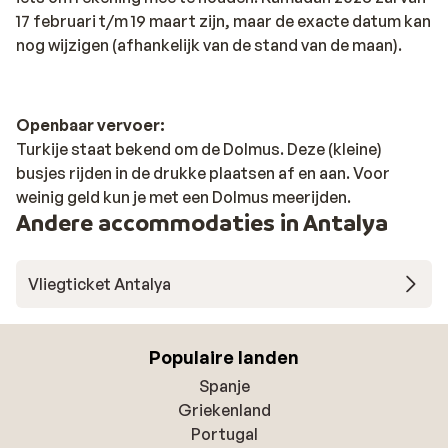
17 februari t/m 19 maart zijn, maar de exacte datum kan
nog wijzigen (afhankelijk van de stand van de maan).
Openbaar vervoer:
Turkije staat bekend om de Dolmus. Deze (kleine)
busjes rijden in de drukke plaatsen af en aan. Voor
weinig geld kun je met een Dolmus meerijden.
Andere accommodaties in Antalya
Vliegticket Antalya
Populaire landen
Spanje
Griekenland
Portugal