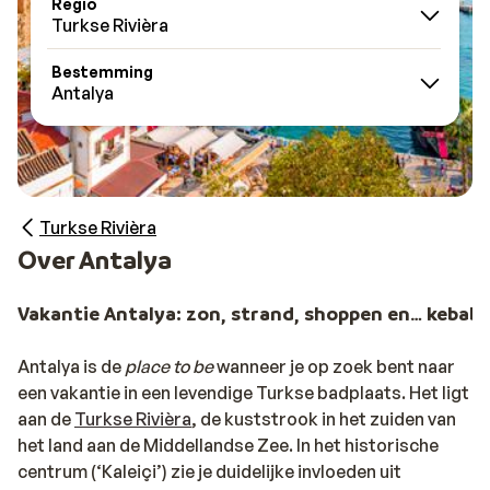
Regio
Turkse Rivièra
Bestemming
Antalya
Turkse Rivièra
Over Antalya
Vakantie Antalya: zon, strand, shoppen en… kebab!
Antalya is de
place to be
wanneer je op zoek bent naar
een vakantie in een levendige Turkse badplaats. Het ligt
aan de
Turkse Rivièra
, de kuststrook in het zuiden van
het land aan de Middellandse Zee. In het historische
centrum (‘Kaleiçi’) zie je duidelijke invloeden uit