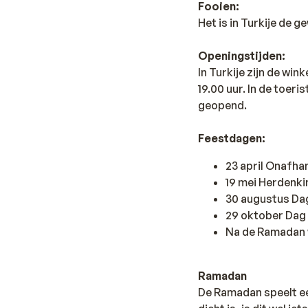
Fooien:
Het is in Turkije de 
Openingstijden:
In Turkije zijn de wi
19.00 uur. In de toer
geopend.
Feestdagen:
23 april Onafha
19 mei Herdenk
30 augustus Dag
29 oktober Dag 
Na de Ramadan 
Ramadan
De Ramadan speelt een