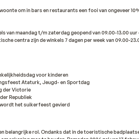
gewoonte om in bars en restaurants een fooi van ongeveer 10
nkels van maandag t/m zaterdag geopend van 09.00-13.00 uur 
istische centra zijn de winkels 7 dagen per week van 09.00-23.
nkelijkheidsdag voor kinderen
ingsfeest Ataturk, Jeugd- en Sportdag
 der Victorie
der Republiek
wordt het suikerfeest gevierd
 belangrijke rol. Ondanks dat in de toeristische badplaatse