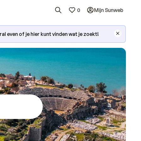
0
Mijn Sunweb
l even of je hier kunt vinden wat je zoekt!