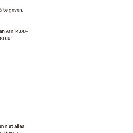
% te geven.
en van 14.00-
00 uur
n niet alles