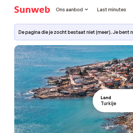
Ons aanbod
Last minutes
De pagina die je zocht bestaat niet (meer). Je bent 
Land
Turkije