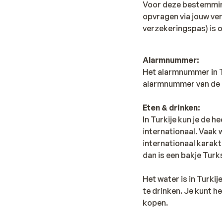
Voor deze bestemming 
opvragen via jouw ve
verzekeringspas) is 
Alarmnummer:
Het alarmnummer in Tur
alarmnummer van de b
Eten & drinken:
In Turkije kun je de h
internationaal. Vaak
internationaal karakt
dan is een bakje Turk
Het water is in Turki
te drinken. Je kunt h
kopen.