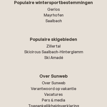
Populaire wintersportbestemmingen
Gerlos
Mayrhofen
Saalbach
Populaire skigebieden
Zillertal
Skicircus Saalbach-Hinterglemm
Ski Amadé
Over Sunweb
Over Sunweb
Verantwoord op vakantie
Vacatures
Pers & media
Toegankelijkheidsverklaring