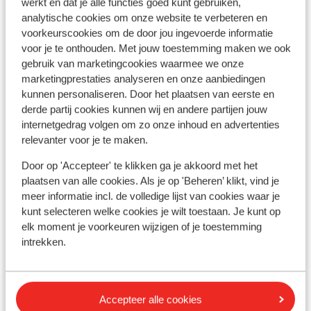
werkt en dat je alle functies goed kunt gebruiken,
analytische cookies om onze website te verbeteren en
Liften
54 totaal
voorkeurscookies om de door jou ingevoerde informatie
voor je te onthouden. Met jouw toestemming maken we ook
gebruik van marketingcookies waarmee we onze
marketingprestaties analyseren en onze aanbiedingen
11
28
kunnen personaliseren. Door het plaatsen van eerste en
Gondels
Stoeltjesliften
derde partij cookies kunnen wij en andere partijen jouw
internetgedrag volgen om zo onze inhoud en advertenties
relevanter voor je te maken.
Door op 'Accepteer' te klikken ga je akkoord met het
15
plaatsen van alle cookies. Als je op 'Beheren’ klikt, vind je
Sleepliften
meer informatie incl. de volledige lijst van cookies waar je
kunt selecteren welke cookies je wilt toestaan. Je kunt op
elk moment je voorkeuren wijzigen of je toestemming
intrekken.
Accepteer alle cookies