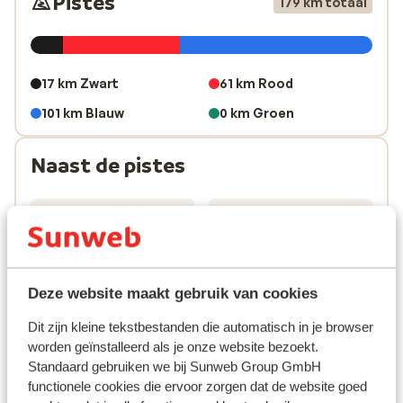
Pistes
179 km totaal
17 km Zwart
61 km Rood
101 km Blauw
0 km Groen
Naast de pistes
800m - 2000m
60 km
Hoogte
Loipe
Deze website maakt gebruik van cookies
Dit zijn kleine tekstbestanden die automatisch in je browser
worden geïnstalleerd als je onze website bezoekt.
0
2
Standaard gebruiken we bij Sunweb Group GmbH
Gletsjer
Funpark
functionele cookies die ervoor zorgen dat de website goed