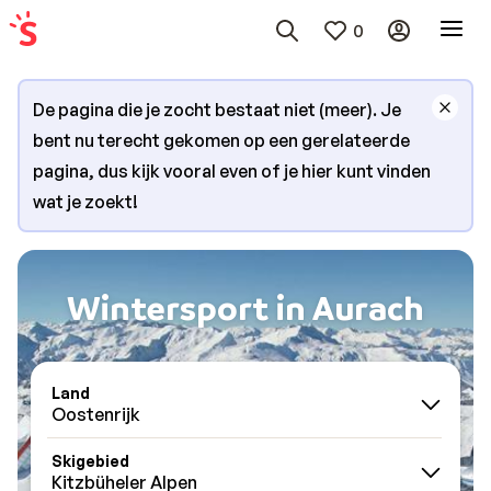
0
De pagina die je zocht bestaat niet (meer). Je
bent nu terecht gekomen op een gerelateerde
pagina, dus kijk vooral even of je hier kunt vinden
wat je zoekt!
Wintersport in Aurach
Land
Oostenrijk
Skigebied
Kitzbüheler Alpen