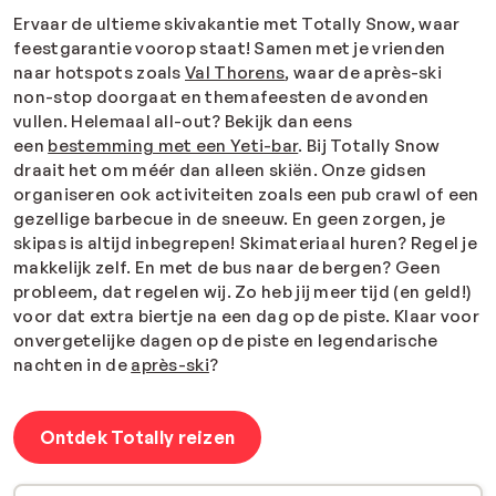
Ervaar de ultieme skivakantie met Totally Snow, waar
feestgarantie voorop staat! Samen met je vrienden
naar hotspots zoals
Val Thorens
, waar de après-ski
non-stop doorgaat en themafeesten de avonden
vullen. Helemaal all-out? Bekijk dan eens
een
bestemming met een Yeti-bar
. Bij Totally Snow
draait het om méér dan alleen skiën. Onze gidsen
organiseren ook activiteiten zoals een pub crawl of een
gezellige barbecue in de sneeuw. En geen zorgen, je
skipas is altijd inbegrepen! Skimateriaal huren? Regel je
makkelijk zelf. En met de bus naar de bergen? Geen
probleem, dat regelen wij. Zo heb jij meer tijd (en geld!)
voor dat extra biertje na een dag op de piste. Klaar voor
onvergetelijke dagen op de piste en legendarische
nachten in de
après-ski
?
Ontdek Totally reizen