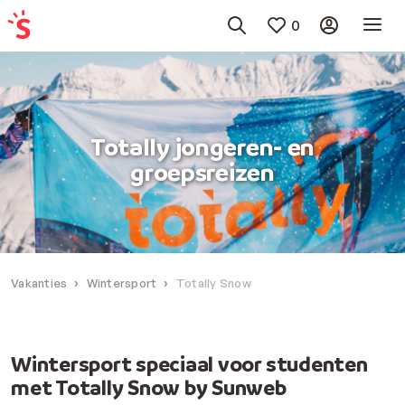
0
Totally jongeren- en
groepsreizen
Vakanties
Wintersport
Totally Snow
Wintersport speciaal voor studenten
met Totally Snow by Sunweb