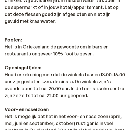
drinken. Wij adviseren je om flessen water te kopen in
de supermarkt of in jouw hotel/appartement. Let op
dat deze flessen goed zijn afgesloten en niet zijn
gevuld met kraanwater.
Fooien:
Het is in Griekenland de gewoonte om in bars en
restaurants ongeveer 10% fooi te geven.
Openingstijden:
Houd er rekening mee dat de winkels tussen 13.00-16.00
uur zijn gesloten i.v.m. de siësta. De winkels zijn 's
avonds open tot ca. 20.00 uur. In de toeristische centra
zijn ze zelfs tot ca. 22.00 uur geopend.
Voor- en naseizoen
Het is mogelijk dat het in het voor- en naseizoen (april,
mei, juni en september, oktober) rustiger is in veel