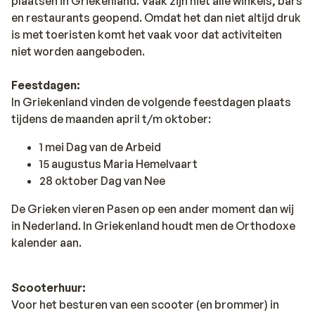
plaatsen in Griekenland. Vaak zijn niet alle winkels, bars
en restaurants geopend. Omdat het dan niet altijd druk
is met toeristen komt het vaak voor dat activiteiten
niet worden aangeboden.
Feestdagen:
In Griekenland vinden de volgende feestdagen plaats
tijdens de maanden april t/m oktober:
1 mei Dag van de Arbeid
15 augustus Maria Hemelvaart
28 oktober Dag van Nee
De Grieken vieren Pasen op een ander moment dan wij
in Nederland. In Griekenland houdt men de Orthodoxe
kalender aan.
Scooterhuur:
Voor het besturen van een scooter (en brommer) in