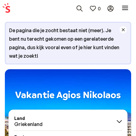
0
De pagina die je zocht bestaat niet (meer). Je
bent nu terecht gekomen op een gerelateerde
pagina, dus kijk vooral even of je hier kunt vinden
wat je zoekt!
Vakantie Agios Nikolaos
Land
Griekenland