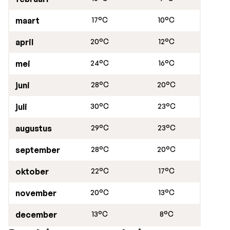
maart
17°C
10°C
april
20°C
12°C
mei
24°C
16°C
juni
28°C
20°C
juli
30°C
23°C
augustus
29°C
23°C
september
28°C
20°C
oktober
22°C
17°C
november
20°C
13°C
december
13°C
8°C