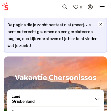
0
De pagina die je zocht bestaat niet (meer). Je
bent nu terecht gekomen op een gerelateerde
pagina, dus kijk vooral even of je hier kunt vinden
wat je zoekt!
Vakantie Chersonissos
Land
Griekenland