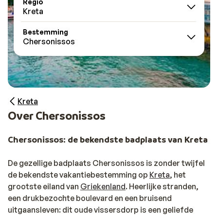
Regio
Kreta
Bestemming
Chersonissos
Kreta
Over Chersonissos
Chersonissos: de bekendste badplaats van Kreta
De gezellige badplaats Chersonissos is zonder twijfel
de bekendste vakantiebestemming op
Kreta
, het
grootste eiland van
Griekenland
. Heerlijke stranden,
een drukbezochte boulevard en een bruisend
uitgaansleven: dit oude vissersdorp is een geliefde