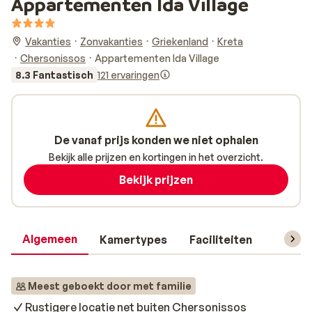
Appartementen Ida Village
Vakanties
Zonvakanties
Griekenland
Kreta
Chersonissos
Appartementen Ida Village
8.3 Fantastisch
121 ervaringen
De vanaf prijs konden we niet ophalen
Bekijk alle prijzen en kortingen in het overzicht.
Bekijk prijzen
Algemeen
Kamertypes
Faciliteiten
Reisin
Meest geboekt door met familie
Rustigere locatie net buiten Chersonissos