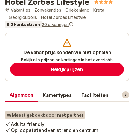
Hotel Zorbas Lifestyle
Vakanties
Zonvakanties
Griekenland
Kreta
Georgioupolis
Hotel Zorbas Lifestyle
8.2 Fantastisch
20 ervaringen
De vanaf prijs konden we niet ophalen
Bekijk alle prijzen en kortingen in het overzicht.
Bekijk prijzen
Algemeen
Kamertypes
Faciliteiten
Reisin
Meest geboekt door met partner
Adults friendly
Op loopafstand van strand en centrum