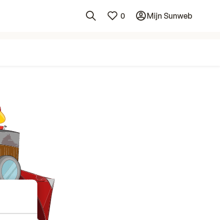
0
Mijn Sunweb