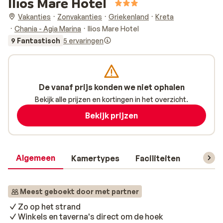
Ilios Mare Hotel
Vakanties
Zonvakanties
Griekenland
Kreta
Chania - Agia Marina
Ilios Mare Hotel
9 Fantastisch
5 ervaringen
De vanaf prijs konden we niet ophalen
Bekijk alle prijzen en kortingen in het overzicht.
Bekijk prijzen
Algemeen
Kamertypes
Faciliteiten
Reisin
Meest geboekt door met partner
Zo op het strand
Winkels en taverna's direct om de hoek