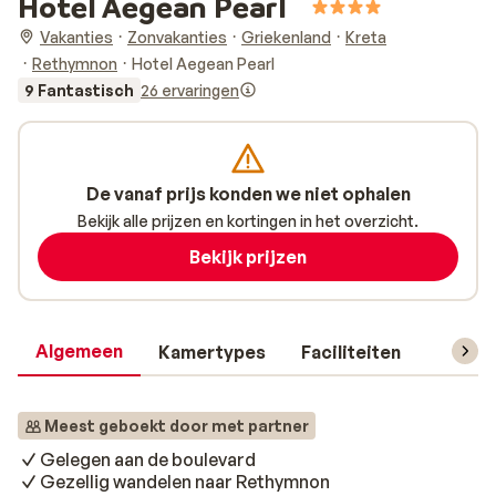
Hotel Aegean Pearl
Vakanties
Zonvakanties
Griekenland
Kreta
Rethymnon
Hotel Aegean Pearl
9 Fantastisch
26 ervaringen
De vanaf prijs konden we niet ophalen
Bekijk alle prijzen en kortingen in het overzicht.
Bekijk prijzen
Algemeen
Kamertypes
Faciliteiten
Reisin
Meest geboekt door met partner
Gelegen aan de boulevard
Gezellig wandelen naar Rethymnon