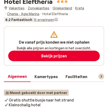
Hotel Eleftheria
Vakanties
Zonvakanties
Griekenland
Kreta
Chania - Agia Marina
Hotel Eleftheria
8.2 Fantastisch
15 ervaringen
De vanaf prijs konden we niet ophalen
Bekijk alle prijzen en kortingen in het overzicht.
Bekijk prijzen
Algemeen
Kamertypes
Faciliteiten
Reisin
Meest geboekt door met partner
Gratis shuttle busje naar het strand
Kleinschalig hotel