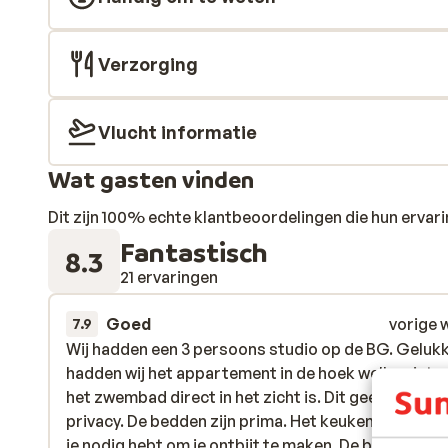
Verzorging
Vlucht informatie
Wat gasten vinden
Dit zijn 100% echte klantbeoordelingen die hun erva
Fantastisch
8.3
21 ervaringen
Goed
vorige 
7.9
Wij hadden een 3 persoons studio op de BG. Geluk
Wij hadden een 3 persoons studio op de BG. Geluk
hadden wij het appartement in de hoek welke niet 
hadden wij het appartement in de hoek welke niet 
het zwembad direct in het zicht is. Dit geeft wat
het zwembad direct in het zicht is. Dit geeft wat
privacy. De bedden zijn prima. Het keukentje heeft
privacy. De bedden zijn prima. Het keukentje heeft
je nodig hebt om je ontbijt te maken. De badkamer i
je nodig hebt om je ontbijt te maken. De ba...
meer