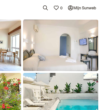
0
Mijn Sunweb