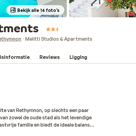
Bekijk alle 14 foto’s
artments
ethymnon
Melitti Studios & Apartments
isinformatie
Reviews
Ligging
elte van Rethymnon, op slechts een paar
van zowel de oude stad als het levendige
vrije familie en biedt de ideale balans
ige maar nette studio’s of