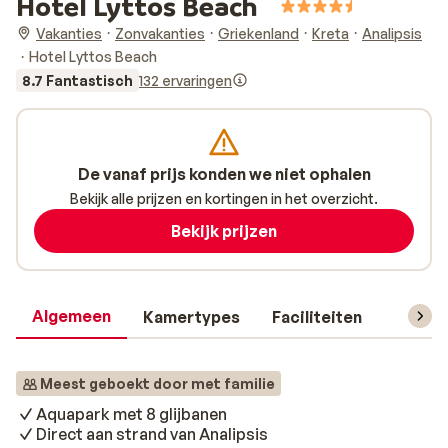
Hotel Lyttos Beach
Vakanties
Zonvakanties
Griekenland
Kreta
Analipsis
Hotel Lyttos Beach
8.7 Fantastisch
132 ervaringen
De vanaf prijs konden we niet ophalen
Bekijk alle prijzen en kortingen in het overzicht.
Bekijk prijzen
Algemeen
Kamertypes
Faciliteiten
Reisin
Meest geboekt door met familie
Aquapark met 8 glijbanen
Direct aan strand van Analipsis