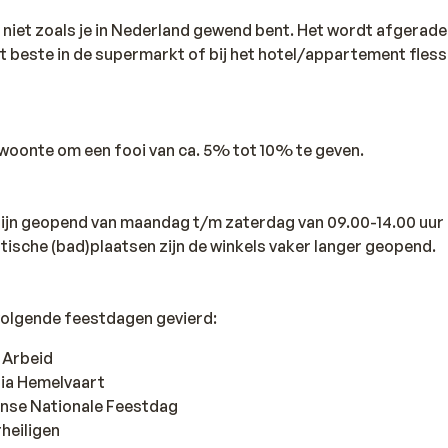
s niet zoals je in Nederland gewend bent. Het wordt afgerad
et beste in de supermarkt of bij het hotel/appartement fles
ewoonte om een fooi van ca. 5% tot 10% te geven.
 zijn geopend van maandag t/m zaterdag van 09.00-14.00 uur 
istische (bad)plaatsen zijn de winkels vaker langer geopend.
volgende feestdagen gevierd:
e Arbeid
ria Hemelvaart
anse Nationale Feestdag
heiligen