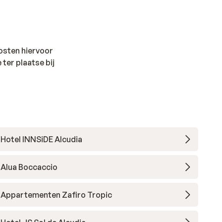
kosten hiervoor
 ter plaatse bij
Hotel INNSiDE Alcudia
Alua Boccaccio
Appartementen Zafiro Tropic