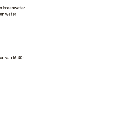
en kraanwater
sen water
en van 16.30-