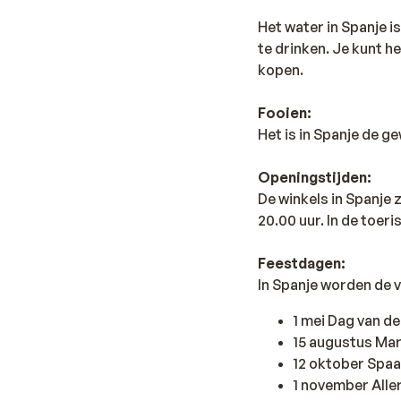
Het water in Spanje i
te drinken. Je kunt h
kopen.
Fooien:
Het is in Spanje de g
Openingstijden:
De winkels in Spanje
20.00 uur. In de toer
Feestdagen:
In Spanje worden de 
1 mei Dag van d
15 augustus Ma
12 oktober Spa
1 november Aller