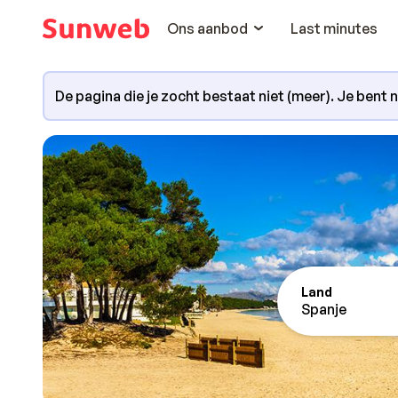
Ons aanbod
Last minutes
De pagina die je zocht bestaat niet (meer). Je bent 
Land
Spanje