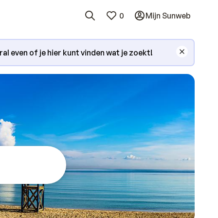
0
Mijn Sunweb
l even of je hier kunt vinden wat je zoekt!