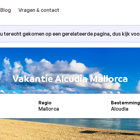
Blog
Vragen & contact
nu terecht gekomen op een gerelateerde pagina, dus kijk voora
Vakantie Alcudia Mallorca
Regio
Bestemming
Mallorca
Alcudia