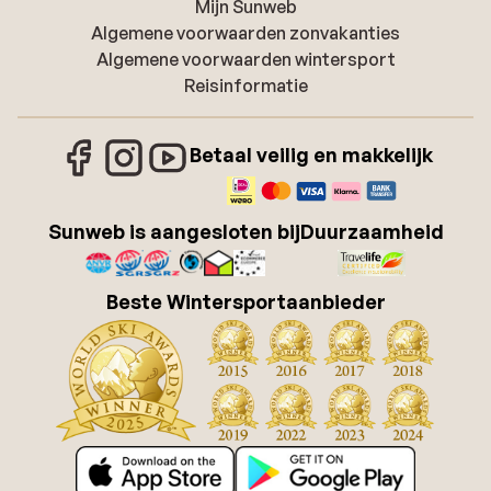
Mijn Sunweb
Algemene voorwaarden zonvakanties
Algemene voorwaarden wintersport
Reisinformatie
Betaal veilig en makkelijk
Sunweb is aangesloten bij
Duurzaamheid
Beste Wintersportaanbieder