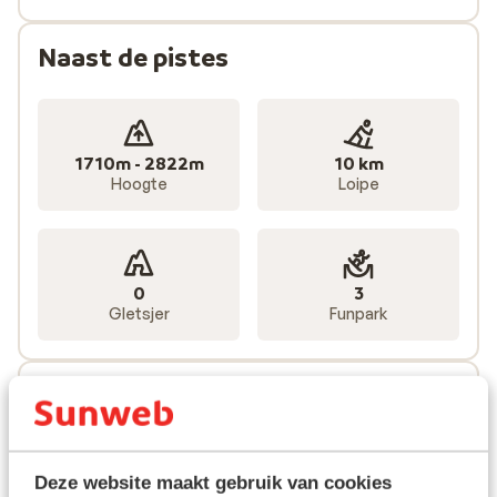
Naast de pistes
1710m - 2822m
10 km
Hoogte
Loipe
0
3
Gletsjer
Funpark
Liften
75 totaal
Deze website maakt gebruik van cookies