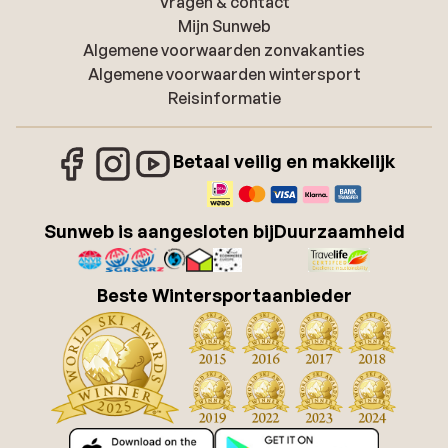
Vragen & contact
Mijn Sunweb
Algemene voorwaarden zonvakanties
Algemene voorwaarden wintersport
Reisinformatie
Betaal veilig en makkelijk
Sunweb is aangesloten bij
Duurzaamheid
Beste Wintersportaanbieder