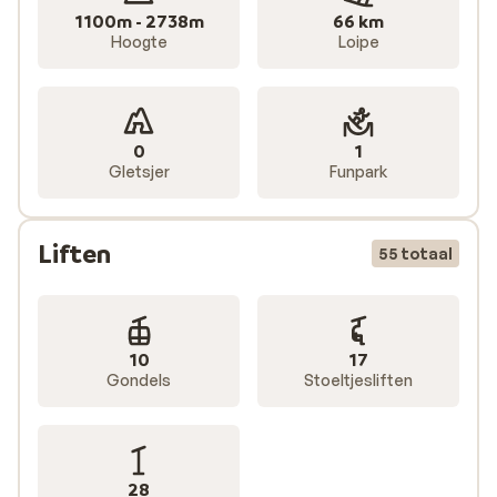
1100m - 2738m
66 km
Hoogte
Loipe
0
1
Gletsjer
Funpark
Liften
55 totaal
10
17
Gondels
Stoeltjesliften
28