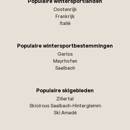
Populaire wintersportlanden
Oostenrijk
Frankrijk
Italië
Populaire wintersportbestemmingen
Gerlos
Mayrhofen
Saalbach
Populaire skigebieden
Zillertal
Skicircus Saalbach-Hinterglemm
Ski Amadé