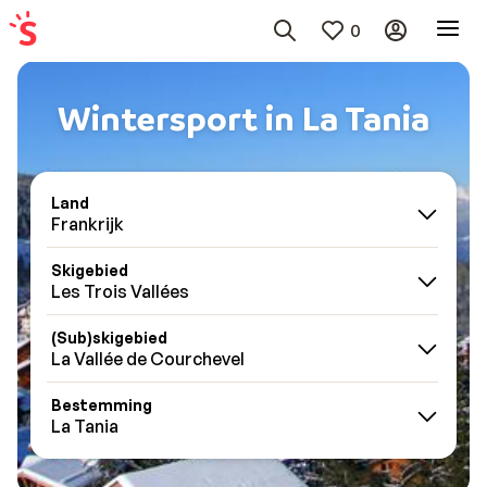
0
Wintersport in La Tania
Land
Frankrijk
Skigebied
Les Trois Vallées
(Sub)skigebied
La Vallée de Courchevel
Bestemming
La Tania