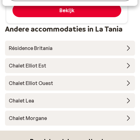
Logies
2
pers.
Bekijk
Andere accommodaties in La Tania
Résidence Britania
Chalet Elliot Est
Chalet Elliot Ouest
Chalet Lea
Chalet Morgane