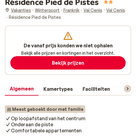
Résidence Pied de Pistes
Vakanties
Wintersport
Frankrijk
Val Cenis
Val Cenis
Résidence Pied de Pistes
De vanaf prijs konden we niet ophalen
Bekijk alle prijzen en kortingen in het overzicht.
Bekijk prijzen
Algemeen
Kamertypes
Faciliteiten
Reisin
Meest geboekt door met familie
Op loopafstand van het centrum
Onderaan de piste
Comfortabele appartementen