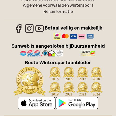
Algemene voorwaarden wintersport
Reisinformatie
Betaal veilig en makkelijk
Sunweb is aangesloten bij
Duurzaamheid
Beste Wintersportaanbieder