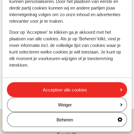
kunnen personaliseren. Door het plaatsen van eerste en
derde partij cookies kunnen wij en andere partijen jouw
12
internetgedrag volgen om zo onze inhoud en advertenties
Sleepliften
relevanter voor je te maken.
Door op 'Accepteer' te klikken ga je akkoord met het
plaatsen van alle cookies. Als je op 'Beheren’ klikt, vind je
meer informatie incl. de volledige lijst van cookies waar je
kunt selecteren welke cookies je wilt toestaan. Je kunt op
elk moment je voorkeuren wijzigen of je toestemming
intrekken.
Accepteer alle cookies
Weiger
Populaire wintersportlanden
Beheren
Oostenrijk