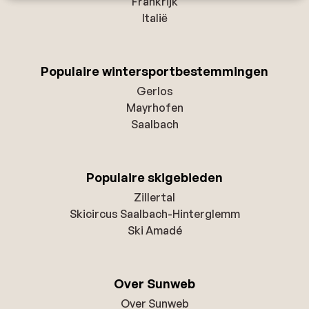
Frankrijk
Italië
Populaire wintersportbestemmingen
Gerlos
Mayrhofen
Saalbach
Populaire skigebieden
Zillertal
Skicircus Saalbach-Hinterglemm
Ski Amadé
Over Sunweb
Over Sunweb