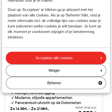
relevanter voor je te maken.
Door op 'Accepteer' te klikken ga je akkoord met het
plaatsen van alle cookies. Als je op 'Beheren’ klikt, vind je
meer informatie incl. de volledige lijst van cookies waar je
kunt selecteren welke cookies je wilt toestaan. Je kunt op
elk moment je voorkeuren wijzigen of je toestemming
intrekken.
Accepteer alle cookies
Weiger
Montanaris
Beheren
Villabassa (Niederdorf)
3 Zinnen Dolomites
Italië
Rustige, centrale ligging
Moderne, stijvolle appartementen
Panoramisch uitzicht op de Dolomieten
vanaf prijs p.p.
Zo 14 Mrt. - Zo 21 Mrt.