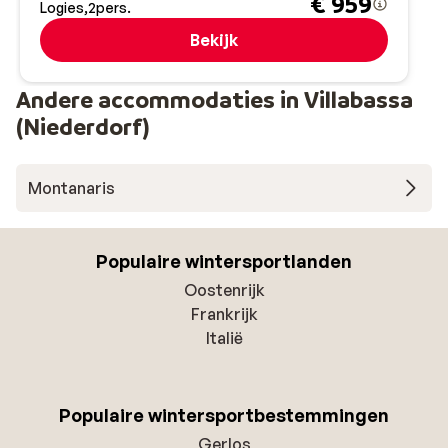
€ 959
Logies
2
pers.
Bekijk
Andere accommodaties in Villabassa
(Niederdorf)
Montanaris
Populaire wintersportlanden
Oostenrijk
Frankrijk
Italië
Populaire wintersportbestemmingen
Gerlos