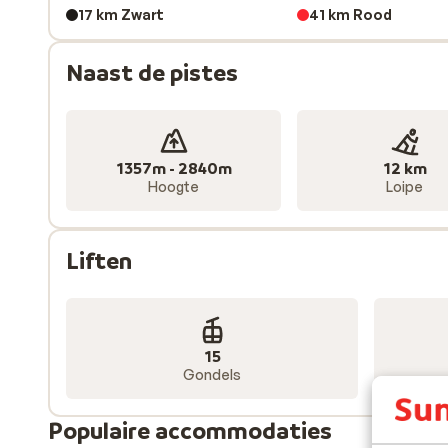
17 km Zwart
41 km Rood
Naast de pistes
1357m - 2840m
12 km
Hoogte
Loipe
Liften
15
Gondels
Populaire accommodaties