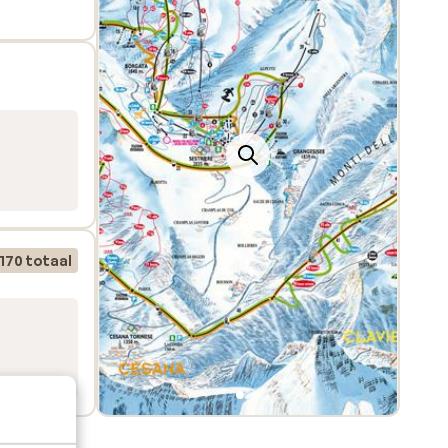
170 totaal