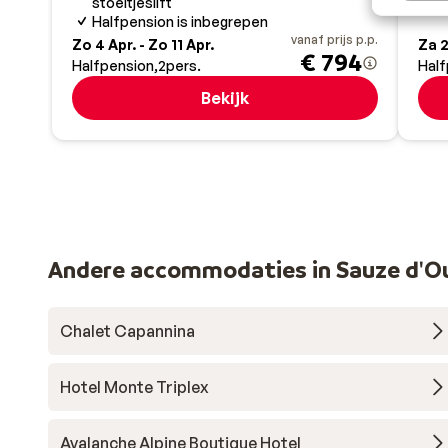
stoeltjeslift
Halfpension is inbegrepen
vanaf prijs p.p.
Zo 4 Apr. - Zo 11 Apr.
Za 2
€ 794
Halfpension
2
pers.
Half
Bekijk
Andere accommodaties in Sauze d'O
Chalet Capannina
Hotel Monte Triplex
Avalanche Alpine Boutique Hotel