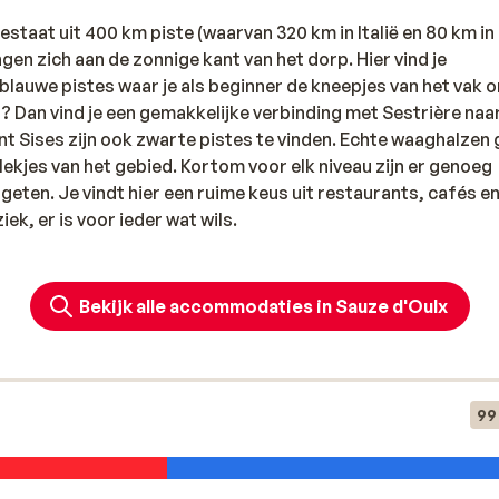
bestaat uit 400 km piste (waarvan 320 km in Italië en 80 km in
gen zich aan de zonnige kant van het dorp. Hier vind je
blauwe pistes waar je als beginner de kneepjes van het vak 
g? Dan vind je een gemakkelijke verbinding met Sestrière naa
t Sises zijn ook zwarte pistes te vinden. Echte waaghalzen
ekjes van het gebied. Kortom voor elk niveau zijn er genoeg
geten. Je vindt hier een ruime keus uit restaurants, cafés e
ek, er is voor ieder wat wils.
Bekijk alle accommodaties in Sauze d'Oulx
99