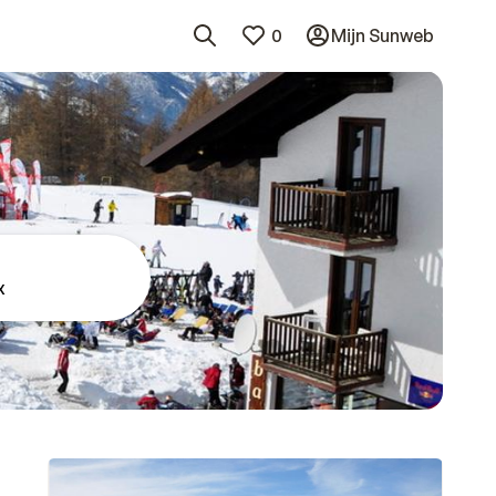
0
Mijn Sunweb
x