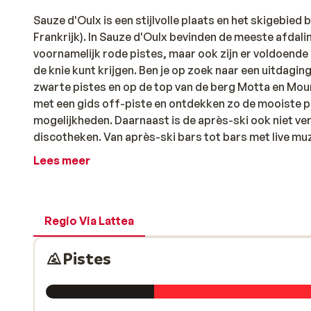
Sauze d'Oulx is een stijlvolle plaats en het skigebied 
Frankrijk). In Sauze d'Oulx bevinden de meeste afdalin
voornamelijk rode pistes, maar ook zijn er voldoende 
de knie kunt krijgen. Ben je op zoek naar een uitdagin
zwarte pistes en op de top van de berg Motta en Moun
met een gids off-piste en ontdekken zo de mooiste pl
mogelijkheden. Daarnaast is de après-ski ook niet ver
discotheken. Van après-ski bars tot bars met live muzi
Lees meer
Regio Via Lattea
Pistes