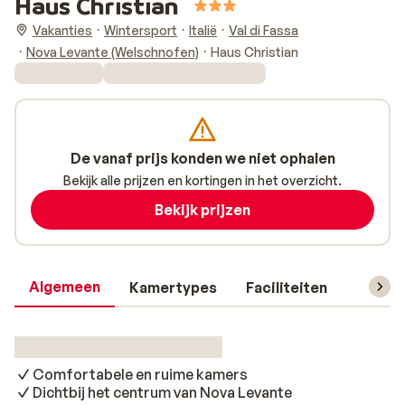
Haus Christian
Vakanties
Wintersport
Italië
Val di Fassa
Nova Levante (Welschnofen)
Haus Christian
De vanaf prijs konden we niet ophalen
Bekijk alle prijzen en kortingen in het overzicht.
Bekijk prijzen
Algemeen
Kamertypes
Faciliteiten
Reisin
Comfortabele en ruime kamers
Dichtbij het centrum van Nova Levante