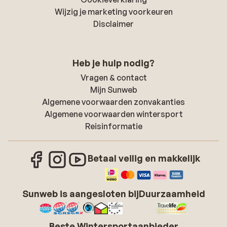
Wijzig je marketing voorkeuren
Disclaimer
Heb je hulp nodig?
Vragen & contact
Mijn Sunweb
Algemene voorwaarden zonvakanties
Algemene voorwaarden wintersport
Reisinformatie
Betaal veilig en makkelijk
Sunweb is aangesloten bij
Duurzaamheid
Beste Wintersportaanbieder