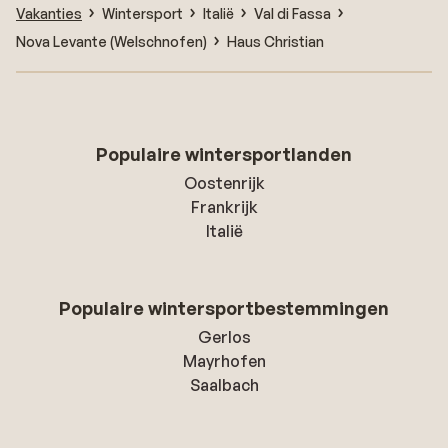
Vakanties
Wintersport
Italië
Val di Fassa
Nova Levante (Welschnofen)
Haus Christian
Populaire wintersportlanden
Oostenrijk
Frankrijk
Italië
Populaire wintersportbestemmingen
Gerlos
Mayrhofen
Saalbach