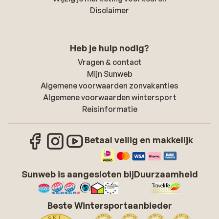
Disclaimer
Heb je hulp nodig?
Vragen & contact
Mijn Sunweb
Algemene voorwaarden zonvakanties
Algemene voorwaarden wintersport
Reisinformatie
Betaal veilig en makkelijk
Sunweb is aangesloten bij
Duurzaamheid
Beste Wintersportaanbieder