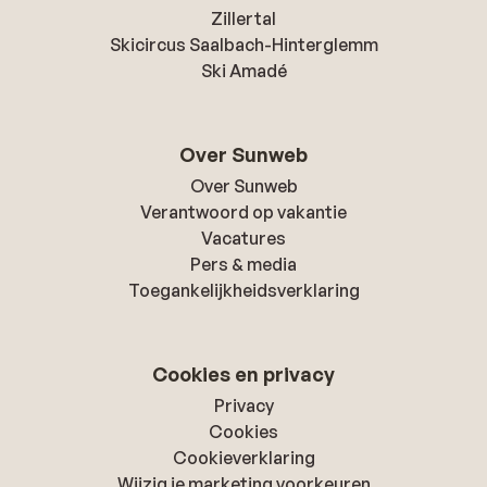
Zillertal
Skicircus Saalbach-Hinterglemm
Ski Amadé
Over Sunweb
Over Sunweb
Verantwoord op vakantie
Vacatures
Pers & media
Toegankelijkheidsverklaring
Cookies en privacy
Privacy
Cookies
Cookieverklaring
Wijzig je marketing voorkeuren