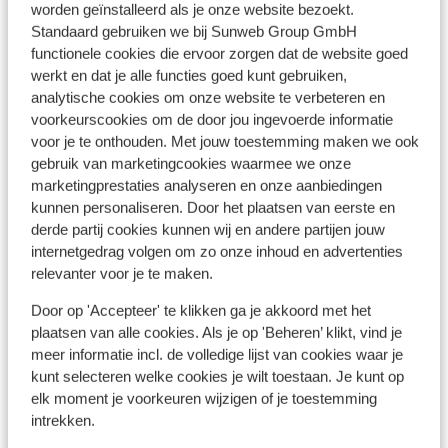
worden geïnstalleerd als je onze website bezoekt.
Standaard gebruiken we bij Sunweb Group GmbH
functionele cookies die ervoor zorgen dat de website goed
werkt en dat je alle functies goed kunt gebruiken,
analytische cookies om onze website te verbeteren en
voorkeurscookies om de door jou ingevoerde informatie
voor je te onthouden. Met jouw toestemming maken we ook
gebruik van marketingcookies waarmee we onze
Populaire accommodaties
marketingprestaties analyseren en onze aanbiedingen
kunnen personaliseren. Door het plaatsen van eerste en
derde partij cookies kunnen wij en andere partijen jouw
internetgedrag volgen om zo onze inhoud en advertenties
relevanter voor je te maken.
Door op 'Accepteer' te klikken ga je akkoord met het
plaatsen van alle cookies. Als je op 'Beheren’ klikt, vind je
meer informatie incl. de volledige lijst van cookies waar je
kunt selecteren welke cookies je wilt toestaan. Je kunt op
elk moment je voorkeuren wijzigen of je toestemming
intrekken.