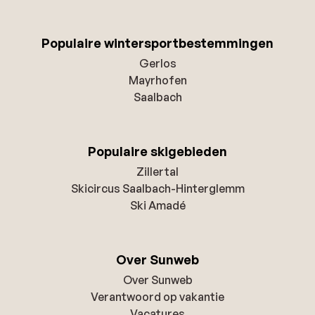
Populaire wintersportbestemmingen
Gerlos
Mayrhofen
Saalbach
Populaire skigebieden
Zillertal
Skicircus Saalbach-Hinterglemm
Ski Amadé
Over Sunweb
Over Sunweb
Verantwoord op vakantie
Vacatures