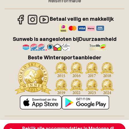
Reisinformatie
Betaal veilig en makkelijk
Sunweb is aangesloten bij
Duurzaamheid
Beste Wintersportaanbieder
Over Sunweb
Vacatures
Bekijk alle accommodaties in Madonna di