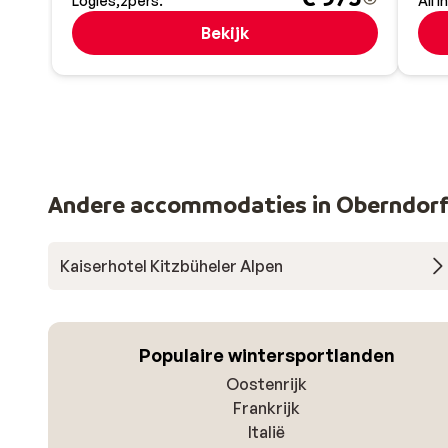
Logies
2
pers.
All i
Bekijk
Andere accommodaties in Oberndorf
Kaiserhotel Kitzbüheler Alpen
Populaire wintersportlanden
Oostenrijk
Frankrijk
Italië