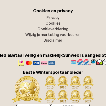
Cookies en privacy
Privacy
Cookies
Cookieverklaring
Wijzig je marketing voorkeuren
Disclaimer
Media
Betaal veilig en makkelijk
Sunweb is aangeslot
Beste Wintersportaanbieder