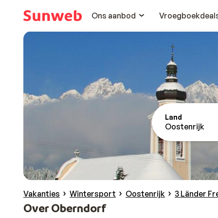
Ons aanbod
Vroegboekdeal
Land
Oostenrijk
Vakanties
Wintersport
Oostenrijk
3 Länder Fr
Over Oberndorf