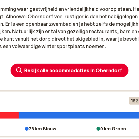
mming waar gastvrijheid en vriendelijkheid voorop staan. He
t. Alhoewel Oberndorf veel rustiger is dan het nabijgelegen 
en. Er is een openbaar zwembad en je hebt zelfs de mogelijkh
n. Natuurlijk zijn er tal van gezellige restaurants, bars en e
e kunt vanuit het dorp direct het skigebied in, waar je besch
us een volwaardige wintersportplaats noemen.
Bekijk alle accommodaties in Oberndorf
152
78 km Blauw
0 km Groen