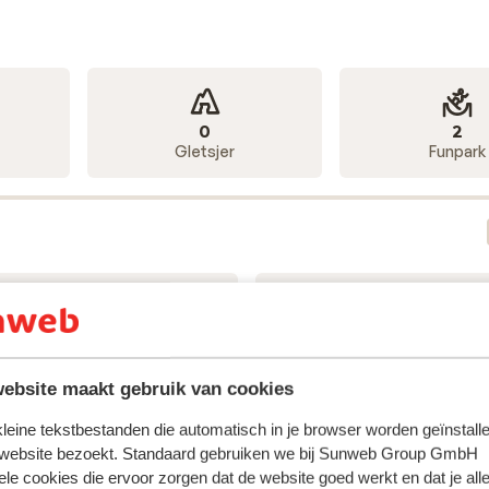
0
2
Gletsjer
Funpark
18
23
Stoeltjesliften
Sleepliften
ebsite maakt gebruik van cookies
 kleine tekstbestanden die automatisch in je browser worden geïnstalle
 website bezoekt. Standaard gebruiken we bij Sunweb Group GmbH
ele cookies die ervoor zorgen dat de website goed werkt en dat je alle