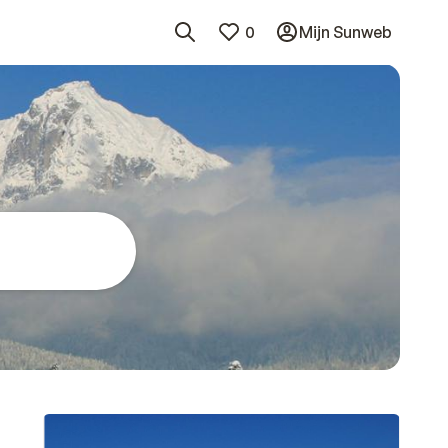
0
Mijn Sunweb