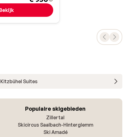
Bekijk
Kitzbühel Suites
Populaire skigebieden
Zillertal
Skicircus Saalbach-Hinterglemm
Ski Amadé