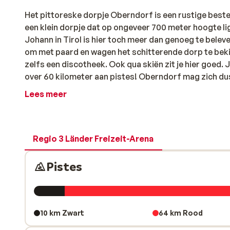
Het pittoreske dorpje Oberndorf is een rustige beste
een klein dorpje dat op ongeveer 700 meter hoogte lig
Johann in Tirol is hier toch meer dan genoeg te belev
om met paard en wagen het schitterende dorp te bekijke
zelfs een discotheek. Ook qua skiën zit je hier goed. J
over 60 kilometer aan pistes! Oberndorf mag zich d
Lees meer
Regio 3 Länder Freizeit-Arena
Pistes
10 km Zwart
64 km Rood