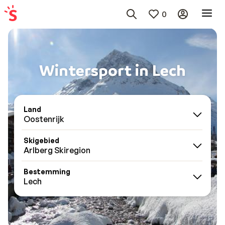
0
Wintersport in Lech
Land
Oostenrijk
Skigebied
Arlberg Skiregion
Bestemming
Lech