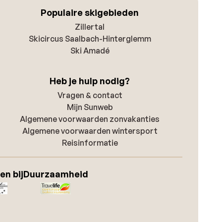
Populaire skigebieden
Zillertal
Skicircus Saalbach-Hinterglemm
Ski Amadé
Heb je hulp nodig?
Vragen & contact
Mijn Sunweb
Algemene voorwaarden zonvakanties
Algemene voorwaarden wintersport
Reisinformatie
en bij
Duurzaamheid