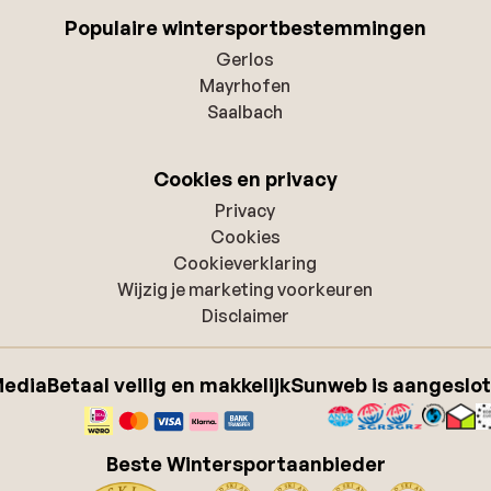
Populaire wintersportbestemmingen
Gerlos
Mayrhofen
Saalbach
Cookies en privacy
Privacy
Cookies
Cookieverklaring
Wijzig je marketing voorkeuren
Disclaimer
Media
Betaal veilig en makkelijk
Sunweb is aangeslot
Beste Wintersportaanbieder