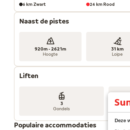
6 km Zwart
24 km Rood
Naast de pistes
920m - 2621m
31 km
Hoogte
Loipe
Liften
3
Gondels
Deze w
Populaire accommodaties