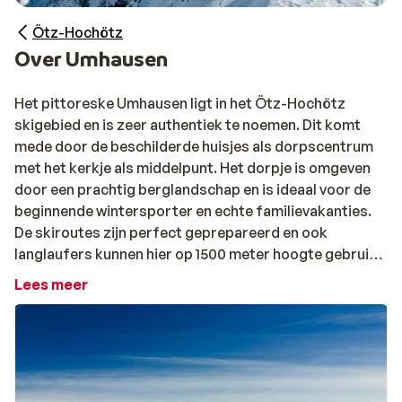
Ötz-Hochötz
Over Umhausen
Het pittoreske Umhausen ligt in het Ötz-Hochötz
skigebied en is zeer authentiek te noemen. Dit komt
mede door de beschilderde huisjes als dorpscentrum
met het kerkje als middelpunt. Het dorpje is omgeven
door een prachtig berglandschap en is ideaal voor de
beginnende wintersporter en echte familievakanties.
De skiroutes zijn perfect geprepareerd en ook
langlaufers kunnen hier op 1500 meter hoogte gebruik
maken van mooie loipes.
Lees meer