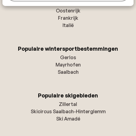
Populaire wintersportlanden
Oostenrijk
Frankrijk
Italië
Populaire wintersportbestemmingen
Gerlos
Mayrhofen
Saalbach
Populaire skigebieden
Zillertal
Skicircus Saalbach-Hinterglemm
Ski Amadé