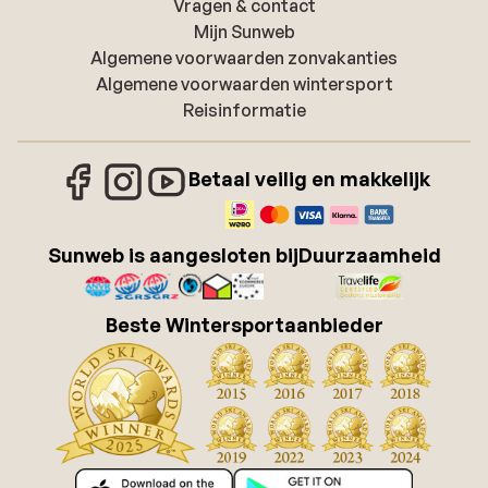
Vragen & contact
Mijn Sunweb
Algemene voorwaarden zonvakanties
Algemene voorwaarden wintersport
Reisinformatie
Betaal veilig en makkelijk
Sunweb is aangesloten bij
Duurzaamheid
Beste Wintersportaanbieder