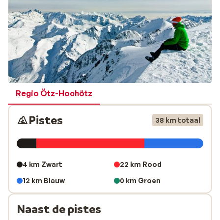
Regio Ötz-Hochötz
Pistes
38 km totaal
4 km Zwart
22 km Rood
12 km Blauw
0 km Groen
Naast de pistes