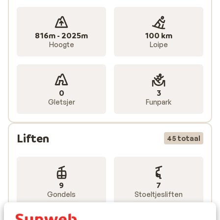
816m - 2025m
100 km
Hoogte
Loipe
0
3
Gletsjer
Funpark
Liften
45 totaal
9
7
Gondels
Stoeltjesliften