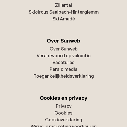
Zillertal
Skicircus Saalbach-Hinterglemm
Ski Amadé
Over Sunweb
Over Sunweb
Verantwoord op vakantie
Vacatures
Pers & media
Toegankelijkheidsverklaring
Cookies en privacy
Privacy
Cookies
Cookieverklaring
Wijzig je marketing voorkeuren