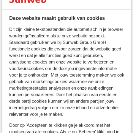
29
Deze website maakt gebruik van cookies
Sleepliften
Dit zijn kleine tekstbestanden die automatisch in je browser
worden geïnstalleerd als je onze website bezoekt.
Standaard gebruiken we bij Sunweb Group GmbH
functionele cookies die ervoor zorgen dat de website goed
werkt en dat je alle functies goed kunt gebruiken,
analytische cookies om onze website te verbeteren en
voorkeurscookies om de door jou ingevoerde informatie
voor je te onthouden. Met jouw toestemming maken we ook
gebruik van marketingcookies waarmee we onze
marketingprestaties analyseren en onze aanbiedingen
Populaire accommodaties
kunnen personaliseren. Door het plaatsen van eerste en
derde partij cookies kunnen wij en andere partijen jouw
internetgedrag volgen om zo onze inhoud en advertenties
relevanter voor je te maken.
Door op 'Accepteer' te klikken ga je akkoord met het
plaatsen van alle cookies. Als je op 'Beheren’ klikt, vind je