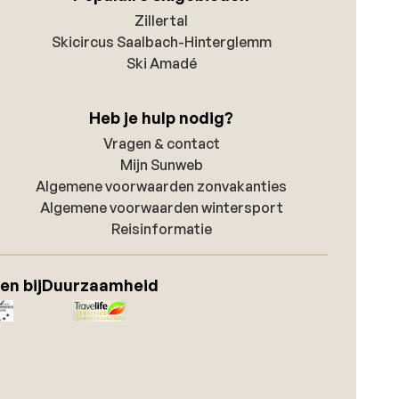
Zillertal
Skicircus Saalbach-Hinterglemm
Ski Amadé
Heb je hulp nodig?
Vragen & contact
Mijn Sunweb
Algemene voorwaarden zonvakanties
Algemene voorwaarden wintersport
Reisinformatie
en bij
Duurzaamheid