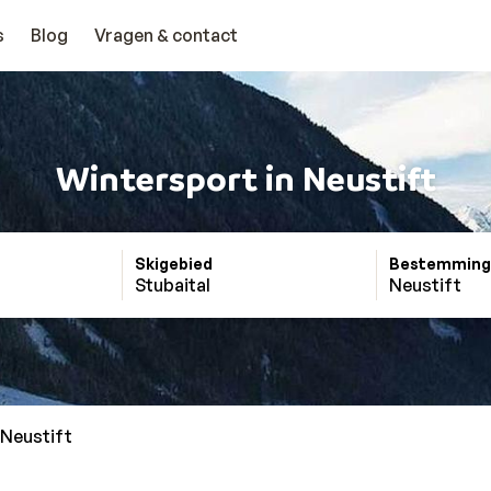
s
Blog
Vragen & contact
Wintersport in Neustift
Skigebied
Bestemming
Stubaital
Neustift
Neustift