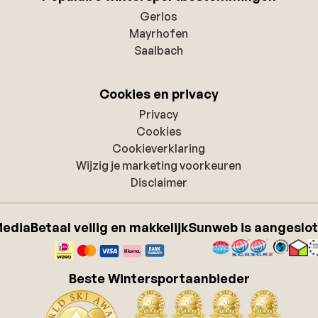
Gerlos
Mayrhofen
Saalbach
Cookies en privacy
Privacy
Cookies
Cookieverklaring
Wijzig je marketing voorkeuren
Disclaimer
Media
Betaal veilig en makkelijk
Sunweb is aangeslot
Beste Wintersportaanbieder