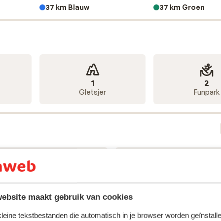
37 km Blauw
37 km Groen
1
2
Gletsjer
Funpark
10
19
Stoeltjesliften
Sleepliften
ebsite maakt gebruik van cookies
 kleine tekstbestanden die automatisch in je browser worden geïnstalle