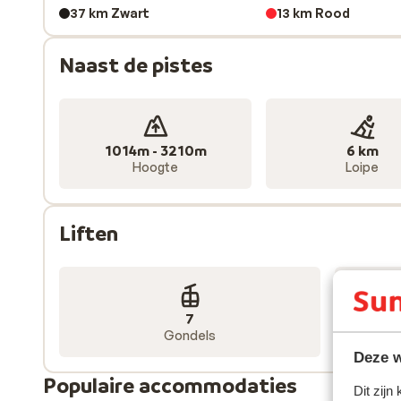
37 km Zwart
13 km Rood
Naast de pistes
1014m - 3210m
6 km
Hoogte
Loipe
Liften
7
Gondels
Deze w
Populaire accommodaties
Dit zijn