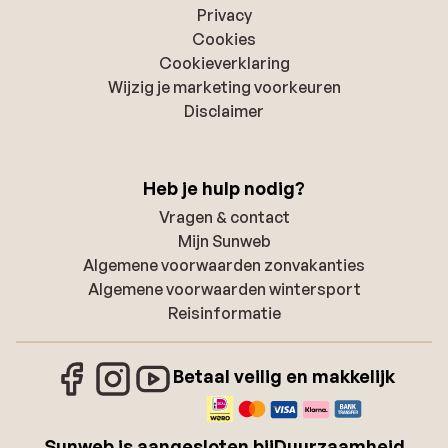
Privacy
Cookies
Cookieverklaring
Wijzig je marketing voorkeuren
Disclaimer
Heb je hulp nodig?
Vragen & contact
Mijn Sunweb
Algemene voorwaarden zonvakanties
Algemene voorwaarden wintersport
Reisinformatie
Betaal veilig en makkelijk
Sunweb is aangesloten bij
Duurzaamheid