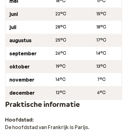
mei
18°C
11°C
juni
22°C
15°C
juli
28°C
18°C
augustus
25°C
17°C
september
26°C
14°C
oktober
19°C
13°C
november
14°C
7°C
december
12°C
6°C
Praktische informatie
Hoofdstad:
De hoofdstad van Frankrijk is Parijs.