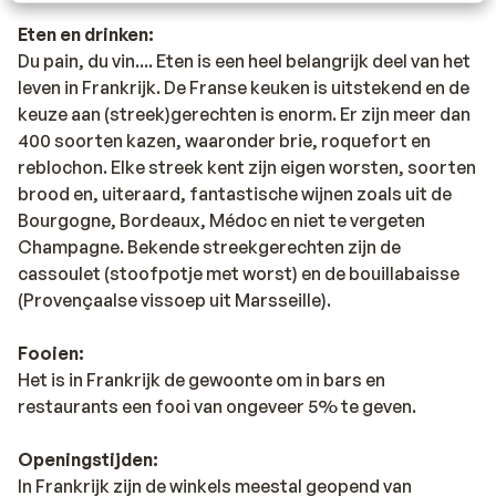
Eten en drinken:
Du pain, du vin.... Eten is een heel belangrijk deel van het
leven in Frankrijk. De Franse keuken is uitstekend en de
keuze aan (streek)gerechten is enorm. Er zijn meer dan
400 soorten kazen, waaronder brie, roquefort en
reblochon. Elke streek kent zijn eigen worsten, soorten
brood en, uiteraard, fantastische wijnen zoals uit de
Bourgogne, Bordeaux, Médoc en niet te vergeten
Champagne. Bekende streekgerechten zijn de
cassoulet (stoofpotje met worst) en de bouillabaisse
(Provençaalse vissoep uit Marsseille).
Fooien:
Het is in Frankrijk de gewoonte om in bars en
restaurants een fooi van ongeveer 5% te geven.
Openingstijden:
In Frankrijk zijn de winkels meestal geopend van