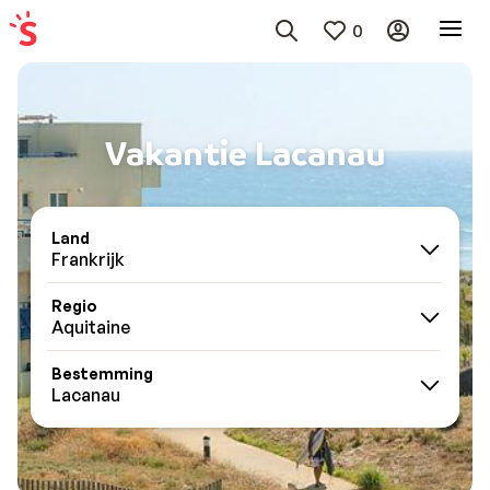
0
Vakantie Lacanau
Land
Frankrijk
Regio
Aquitaine
Bestemming
Lacanau