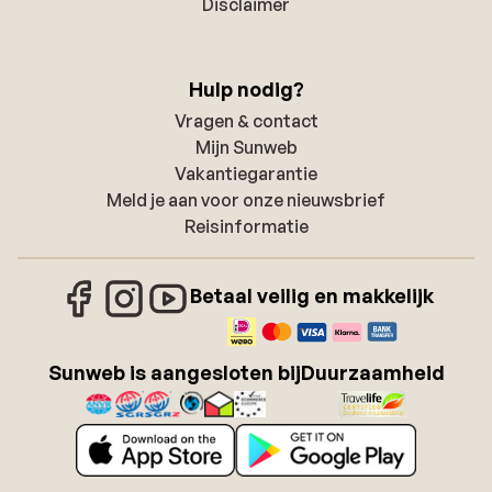
Disclaimer
Hulp nodig?
Vragen & contact
Mijn Sunweb
Vakantiegarantie
Meld je aan voor onze nieuwsbrief
Reisinformatie
Betaal veilig en makkelijk
Sunweb is aangesloten bij
Duurzaamheid