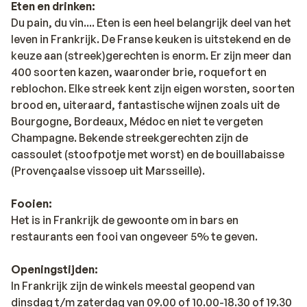
Eten en drinken:
Du pain, du vin.... Eten is een heel belangrijk deel van het
leven in Frankrijk. De Franse keuken is uitstekend en de
keuze aan (streek)gerechten is enorm. Er zijn meer dan
400 soorten kazen, waaronder brie, roquefort en
reblochon. Elke streek kent zijn eigen worsten, soorten
brood en, uiteraard, fantastische wijnen zoals uit de
Bourgogne, Bordeaux, Médoc en niet te vergeten
Champagne. Bekende streekgerechten zijn de
cassoulet (stoofpotje met worst) en de bouillabaisse
(Provençaalse vissoep uit Marsseille).
Fooien:
Het is in Frankrijk de gewoonte om in bars en
restaurants een fooi van ongeveer 5% te geven.
Openingstijden:
In Frankrijk zijn de winkels meestal geopend van
dinsdag t/m zaterdag van 09.00 of 10.00-18.30 of 19.30