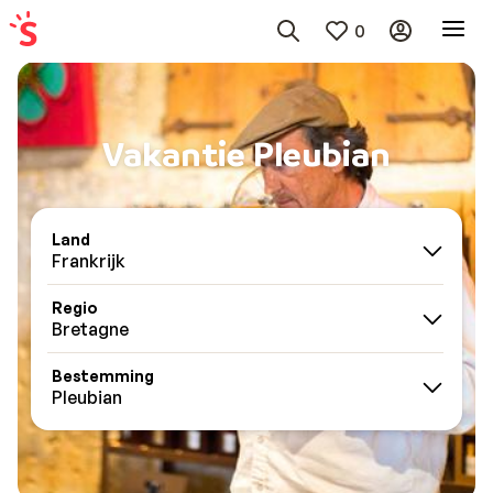
0
Vakantie Pleubian
Land
Frankrijk
Regio
Bretagne
Bestemming
Pleubian