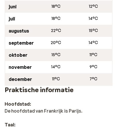
juni
18°C
12°C
juli
18°C
14°C
augustus
22°C
15°C
september
20°C
14°C
oktober
15°C
11°C
november
14°C
9°C
december
11°C
7°C
Praktische informatie
Hoofdstad:
De hoofdstad van Frankrijk is Parijs.
Taal: