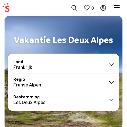
0
Vakantie Les Deux Alpes
Land
Frankrijk
Regio
Franse Alpen
Bestemming
Les Deux Alpes