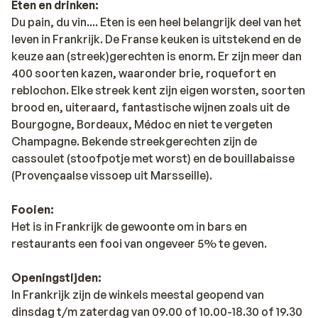
Eten en drinken:
Du pain, du vin.... Eten is een heel belangrijk deel van het
leven in Frankrijk. De Franse keuken is uitstekend en de
keuze aan (streek)gerechten is enorm. Er zijn meer dan
400 soorten kazen, waaronder brie, roquefort en
reblochon. Elke streek kent zijn eigen worsten, soorten
brood en, uiteraard, fantastische wijnen zoals uit de
Bourgogne, Bordeaux, Médoc en niet te vergeten
Champagne. Bekende streekgerechten zijn de
cassoulet (stoofpotje met worst) en de bouillabaisse
(Provençaalse vissoep uit Marsseille).
Fooien:
Het is in Frankrijk de gewoonte om in bars en
restaurants een fooi van ongeveer 5% te geven.
Openingstijden:
In Frankrijk zijn de winkels meestal geopend van
dinsdag t/m zaterdag van 09.00 of 10.00-18.30 of 19.30