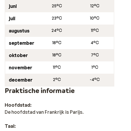
juni
25°C
12°C
juli
23°C
10°C
augustus
24°C
11°C
september
18°C
4°C
oktober
18°C
7°C
november
11°C
1°C
december
2°C
-4°C
Praktische informatie
Hoofdstad:
De hoofdstad van Frankrijk is Parijs.
Taal: