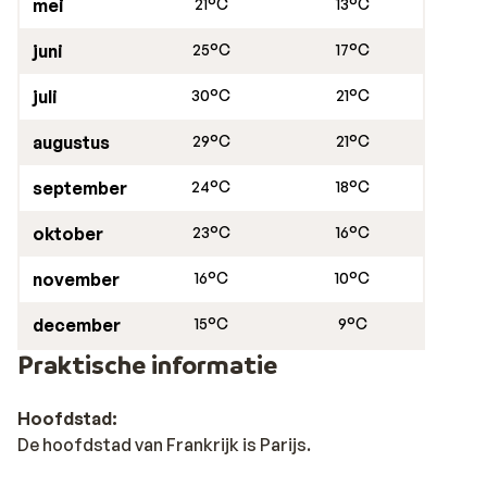
mei
21°C
13°C
juni
25°C
17°C
juli
30°C
21°C
augustus
29°C
21°C
september
24°C
18°C
oktober
23°C
16°C
november
16°C
10°C
december
15°C
9°C
Praktische informatie
Hoofdstad:
De hoofdstad van Frankrijk is Parijs.