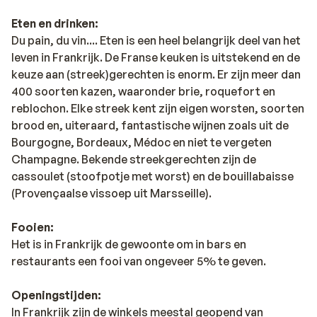
Eten en drinken:
Du pain, du vin.... Eten is een heel belangrijk deel van het
leven in Frankrijk. De Franse keuken is uitstekend en de
keuze aan (streek)gerechten is enorm. Er zijn meer dan
400 soorten kazen, waaronder brie, roquefort en
reblochon. Elke streek kent zijn eigen worsten, soorten
brood en, uiteraard, fantastische wijnen zoals uit de
Bourgogne, Bordeaux, Médoc en niet te vergeten
Champagne. Bekende streekgerechten zijn de
cassoulet (stoofpotje met worst) en de bouillabaisse
(Provençaalse vissoep uit Marsseille).
Fooien:
Het is in Frankrijk de gewoonte om in bars en
restaurants een fooi van ongeveer 5% te geven.
Openingstijden:
In Frankrijk zijn de winkels meestal geopend van