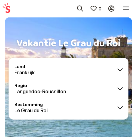
0
Vakantie Le Grau du Roi
Land
Frankrijk
Regio
Languedoc-Roussillon
Bestemming
Le Grau du Roi