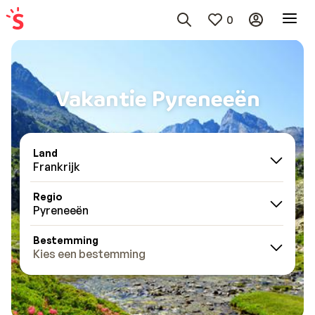
0
Vakantie Pyreneeën
Land
Frankrijk
Regio
Pyreneeën
Bestemming
Kies een bestemming