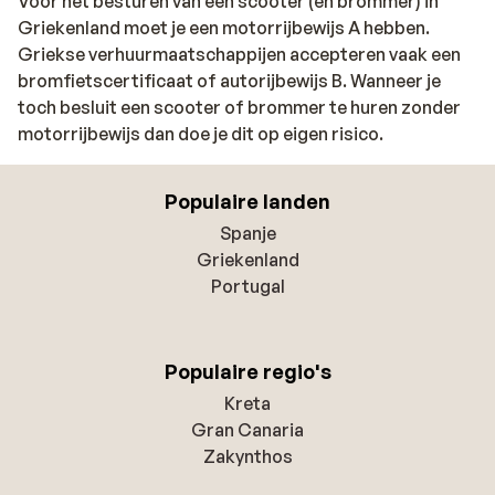
Voor het besturen van een scooter (en brommer) in
Griekenland moet je een motorrijbewijs A hebben.
Griekse verhuurmaatschappijen accepteren vaak een
bromfietscertificaat of autorijbewijs B. Wanneer je
toch besluit een scooter of brommer te huren zonder
motorrijbewijs dan doe je dit op eigen risico.
Populaire landen
Spanje
Griekenland
Portugal
Populaire regio's
Kreta
Gran Canaria
Zakynthos