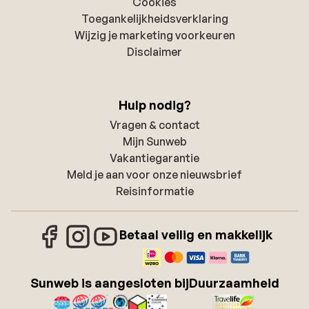
Cookies
Toegankelijkheidsverklaring
Wijzig je marketing voorkeuren
Disclaimer
Hulp nodig?
Vragen & contact
Mijn Sunweb
Vakantiegarantie
Meld je aan voor onze nieuwsbrief
Reisinformatie
Betaal veilig en makkelijk
Sunweb is aangesloten bij
Duurzaamheid