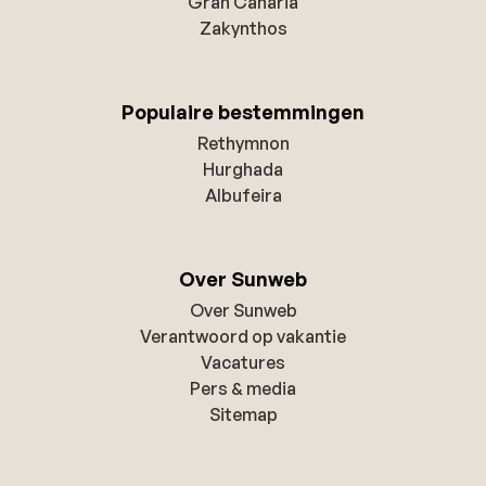
Gran Canaria
Zakynthos
Populaire bestemmingen
Rethymnon
Hurghada
Albufeira
Over Sunweb
Over Sunweb
Verantwoord op vakantie
Vacatures
Pers & media
Sitemap