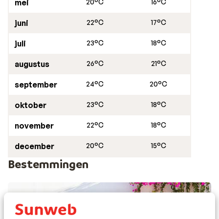
mei
20°C
16°C
juni
22°C
17°C
juli
23°C
18°C
augustus
26°C
21°C
september
24°C
20°C
oktober
23°C
18°C
november
22°C
18°C
december
20°C
15°C
Bestemmingen