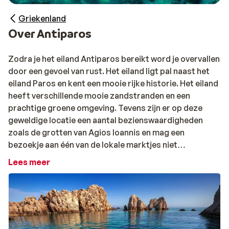
Griekenland
Over Antiparos
Zodra je het eiland Antiparos bereikt word je overvallen
door een gevoel van rust. Het eiland ligt pal naast het
eiland Paros en kent een mooie rijke historie. Het eiland
heeft verschillende mooie zandstranden en een
prachtige groene omgeving. Tevens zijn er op deze
geweldige locatie een aantal bezienswaardigheden
zoals de grotten van Agios Ioannis en mag een
bezoekje aan één van de lokale marktjes niet
ontbreken. De bewoners zijn vriendelijk en altijd in voor
Lees meer
een praatje.