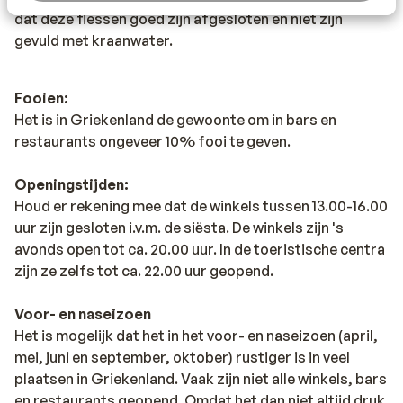
dat deze flessen goed zijn afgesloten en niet zijn
gevuld met kraanwater.
Fooien:
Het is in Griekenland de gewoonte om in bars en
restaurants ongeveer 10% fooi te geven.
Openingstijden:
Houd er rekening mee dat de winkels tussen 13.00-16.00
uur zijn gesloten i.v.m. de siësta. De winkels zijn 's
avonds open tot ca. 20.00 uur. In de toeristische centra
zijn ze zelfs tot ca. 22.00 uur geopend.
Voor- en naseizoen
Het is mogelijk dat het in het voor- en naseizoen (april,
mei, juni en september, oktober) rustiger is in veel
plaatsen in Griekenland. Vaak zijn niet alle winkels, bars
en restaurants geopend. Omdat het dan niet altijd druk