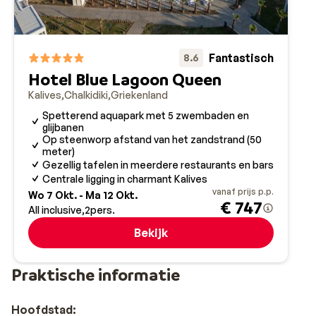
Fantastisch
8.6
Hotel Blue Lagoon Queen
Kalives
Chalkidiki
Griekenland
Spetterend aquapark met 5 zwembaden en
glijbanen
Op steenworp afstand van het zandstrand (50
meter)
Gezellig tafelen in meerdere restaurants en bars
Centrale ligging in charmant Kalives
vanaf prijs p.p.
Wo 7 Okt. - Ma 12 Okt.
€ 747
All inclusive
2
pers.
Bekijk
Praktische informatie
Hoofdstad: