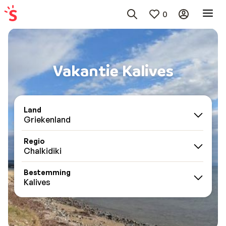
0
Vakantie Kalives
Land
Griekenland
Regio
Chalkidiki
Bestemming
Kalives