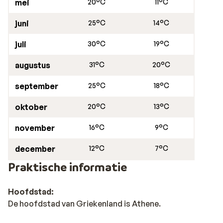
mei
20°C
11°C
juni
25°C
14°C
juli
30°C
19°C
augustus
31°C
20°C
september
25°C
18°C
oktober
20°C
13°C
november
16°C
9°C
december
12°C
7°C
Praktische informatie
Hoofdstad:
De hoofdstad van Griekenland is Athene.