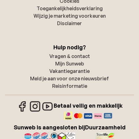
Cookies
Toegankelijkheidsverklaring
Wijzig je marketing voorkeuren
Disclaimer
Hulp nodig?
Vragen & contact
Mijn Sunweb
Vakantiegarantie
Meld je aan voor onze nieuwsbrief
Reisinformatie
Betaal veilig en makkelijk
Sunweb is aangesloten bij
Duurzaamheid