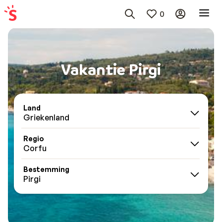
0
Vakantie Pirgi
Land
Griekenland
Regio
Corfu
Bestemming
Pirgi