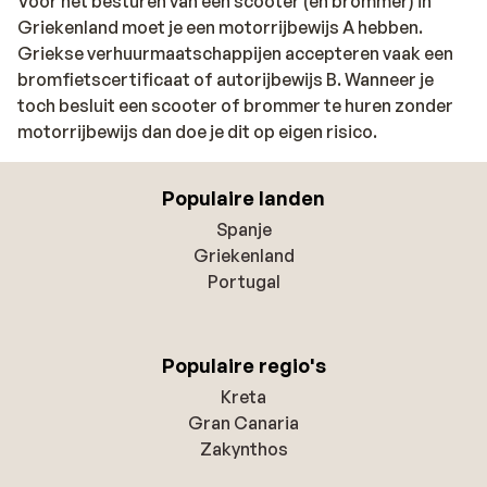
Voor het besturen van een scooter (en brommer) in
Griekenland moet je een motorrijbewijs A hebben.
Griekse verhuurmaatschappijen accepteren vaak een
bromfietscertificaat of autorijbewijs B. Wanneer je
toch besluit een scooter of brommer te huren zonder
motorrijbewijs dan doe je dit op eigen risico.
Populaire landen
Spanje
Griekenland
Portugal
Populaire regio's
Kreta
Gran Canaria
Zakynthos