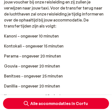
jouw voucher bij onze reisleiding en zij zullen je
verwijzen naar jouw taxi. Voor de transfer terug naar
de luchthaven zal onze reisleiding je tijdig informeren
over de ophaaltijd bij jouw accommodatie. De
transfertijden zijn als volgt:
Kanoni – ongeveer 10 minuten
Kontokali – ongeveer 15 minuten
Perama - ongeveer 20 minuten
Gouvia - ongeveer 20 minuten
Benitses - ongeveer 25 minuten
Danillia - ongeveer 20 minuten
Kommeno – ongeveer 25 minuten
Alle accommodaties in Corfu
Agios Ioannis - ongeveer 25 minuten