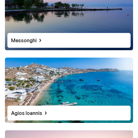
Messonghi
Agios Ioannis