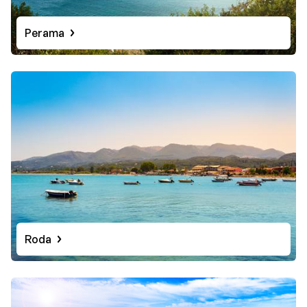
Perama
Roda