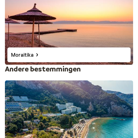
Moraitika
Andere bestemmingen