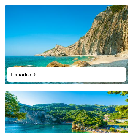
Liapades