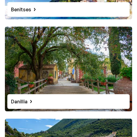
Benitses
Danillia