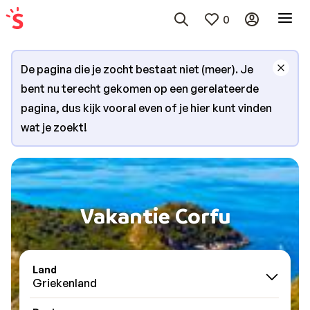
0
De pagina die je zocht bestaat niet (meer). Je
bent nu terecht gekomen op een gerelateerde
pagina, dus kijk vooral even of je hier kunt vinden
wat je zoekt!
Vakantie Corfu
Land
Griekenland