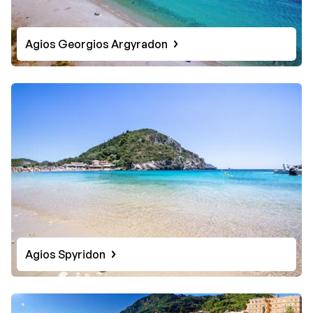
Agios Georgios Argyradon
Agios Spyridon