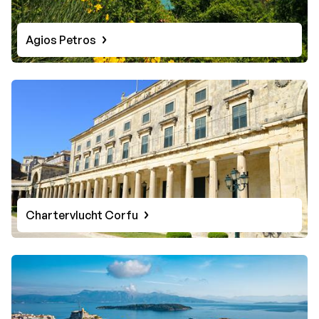
Agios Petros
Chartervlucht Corfu