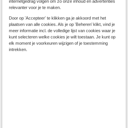
internetgedrag volgen om zo onze inhoud en advertenties
Glyfada
relevanter voor je te maken.
Door op 'Accepteer' te klikken ga je akkoord met het
plaatsen van alle cookies. Als je op 'Beheren’ klikt, vind je
meer informatie incl. de volledige lijst van cookies waar je
kunt selecteren welke cookies je wilt toestaan. Je kunt op
elk moment je voorkeuren wijzigen of je toestemming
intrekken.
Ipsos