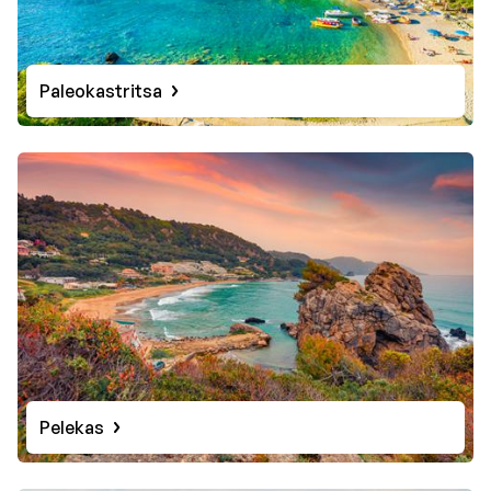
Paleokastritsa
Pelekas