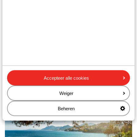
Kontokali
Accepteer alle cookies
Weiger
Nissaki
Beheren