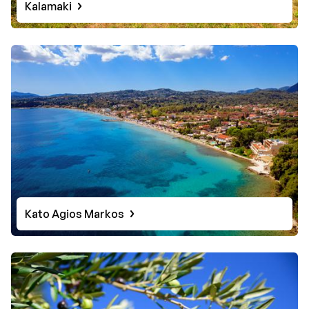
Kalamaki
Kato Agios Markos