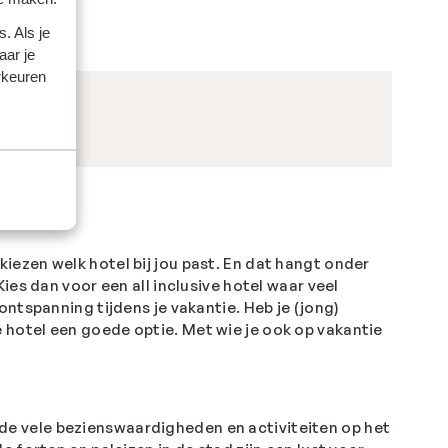
. Als je
aar je
rkeuren
 kiezen welk hotel bij jou past. En dat hangt onder
Kies dan voor een all inclusive hotel waar veel
ntspanning tijdens je vakantie. Heb je (jong)
ve hotel een goede optie. Met wie je ook op vakantie
op de vele bezienswaardigheden en activiteiten op het