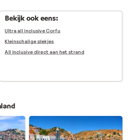
Bekijk ook eens:
Ultra all inclusive
Corfu
Kleinschalige plekjes
All inclusive direct aan het strand
nland