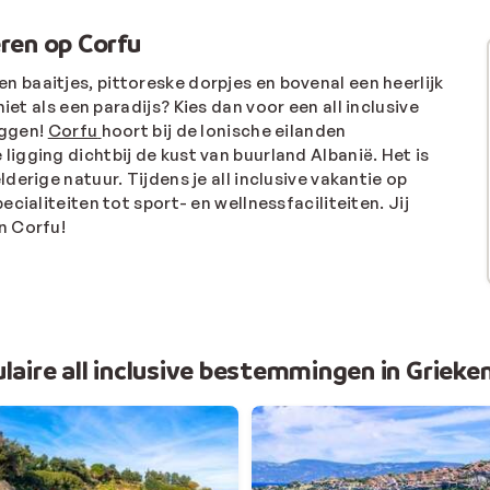
eren op Corfu
baaitjes, pittoreske dorpjes en bovenal een heerlijk
niet als een paradijs?
Kies dan voor een all inclusive
eggen
!
Corfu
hoort bij de Ionische eilanden
 ligging dichtbij de kust van buurland Albanië. Het is
erige natuur. Tijdens je all inclusive vakantie op
ecialiteiten tot sport- en wellnessfaciliteiten. Jij
n Corfu!
laire all inclusive bestemmingen in Grieke