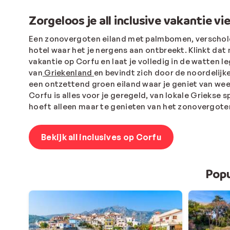
Zorgeloos je all inclusive vakantie vi
Een zonovergoten eiland met palmbomen, verscholen 
hotel waar het je nergens aan ontbreekt. Klinkt dat 
vakantie op Corfu en laat je volledig in de watten l
van
Griekenland
en bevindt zich door de noordelijke
een ontzettend groen eiland waar je geniet van weeld
Corfu is
alles voor je geregeld, van lokale Griekse sp
hoeft alleen maar te genieten van het zonovergote
Bekijk all inclusives op Corfu
Popu