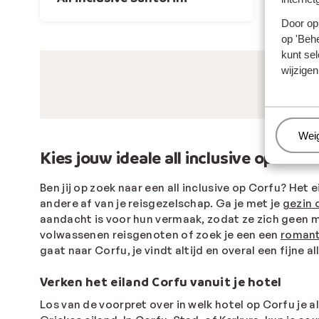
Door op 
op 'Behe
kunt sel
wijzigen
Beh
Wei
Kies jouw ideale all inclusive op Corfu
Ben jij op zoek naar een all inclusive op Corfu? Het 
andere af van je reisgezelschap. Ga je met je
gezin 
aandacht is voor hun vermaak, zodat ze zich geen mo
volwassenen reisgenoten of zoek je een een
romant
gaat naar Corfu, je vindt altijd en overal een fijne all
Verken het eiland Corfu vanuit je hotel
Los van de voorpret over in welk hotel op Corfu je a