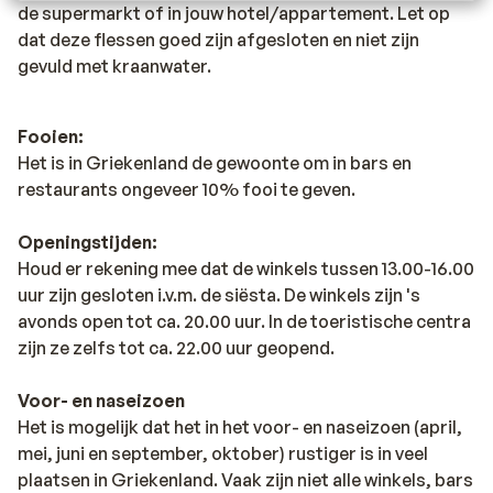
de supermarkt of in jouw hotel/appartement. Let op
dat deze flessen goed zijn afgesloten en niet zijn
gevuld met kraanwater.
Fooien:
Het is in Griekenland de gewoonte om in bars en
restaurants ongeveer 10% fooi te geven.
Openingstijden:
Houd er rekening mee dat de winkels tussen 13.00-16.00
uur zijn gesloten i.v.m. de siësta. De winkels zijn 's
avonds open tot ca. 20.00 uur. In de toeristische centra
zijn ze zelfs tot ca. 22.00 uur geopend.
Voor- en naseizoen
Het is mogelijk dat het in het voor- en naseizoen (april,
mei, juni en september, oktober) rustiger is in veel
plaatsen in Griekenland. Vaak zijn niet alle winkels, bars