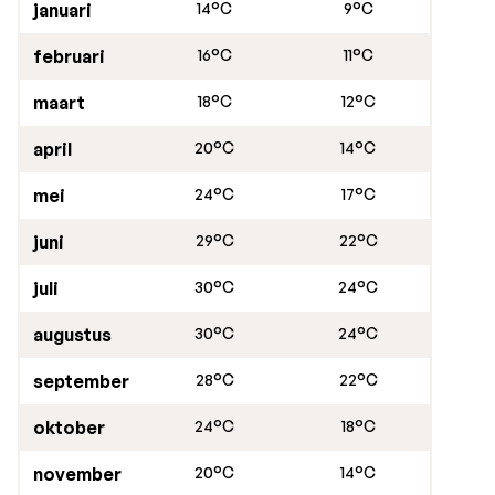
januari
14°C
9°C
februari
16°C
11°C
maart
18°C
12°C
april
20°C
14°C
mei
24°C
17°C
juni
29°C
22°C
juli
30°C
24°C
augustus
30°C
24°C
september
28°C
22°C
oktober
24°C
18°C
november
20°C
14°C