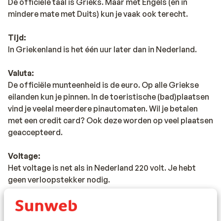
De officiële taal is Grieks. Maar met Engels (en in
mindere mate met Duits) kun je vaak ook terecht.
Tijd:
In Griekenland is het één uur later dan in Nederland.
Valuta:
De officiële munteenheid is de euro. Op alle Griekse
eilanden kun je pinnen. In de toeristische (bad)plaatsen
vind je veelal meerdere pinautomaten. Wil je betalen
met een credit card? Ook deze worden op veel plaatsen
geaccepteerd.
Voltage:
Het voltage is net als in Nederland 220 volt. Je hebt
geen verloopstekker nodig.
Reisdocumenten:
Je dient in het bezit te zijn van een geldig paspoort of