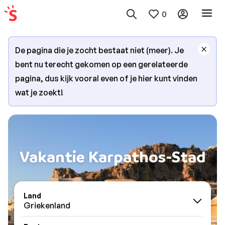
0
De pagina die je zocht bestaat niet (meer). Je
bent nu terecht gekomen op een gerelateerde
pagina, dus kijk vooral even of je hier kunt vinden
wat je zoekt!
Vakantie Karpathos-Stad
Land
Griekenland