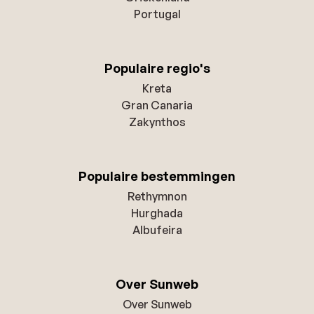
Portugal
Populaire regio's
Kreta
Gran Canaria
Zakynthos
Populaire bestemmingen
Rethymnon
Hurghada
Albufeira
Over Sunweb
Over Sunweb