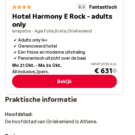
Fantastisch
8.3
Hotel Harmony E Rock - adults
only
Ierapetra - Agia Fotia
Kreta
Griekenland
Adults only 16+
Gerenoveerd hotel
Een frisse en moderne uitstraling
Panoramisch uitzicht over de baai
vanaf prijs p.p.
Wo 21 Okt. - Ma 26 Okt.
€ 631
All inclusive
2
pers.
Bekijk
Praktische informatie
Hoofdstad:
De hoofdstad van Griekenland is Athene.