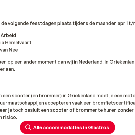
n de volgende feestdagen plaats tijdens de maanden april t
e Arbeid
ria Hemelvaart
 van Nee
sen op een ander moment dan wij in Nederland. In Griekenla
er aan.
n een scooter (en brommer) in Griekenland moet je een moto
uurmaatschappijen accepteren vaak een bromfietscertifica
neer je toch besluit een scooter of brommer te huren zonder
n risico.
Alle accommodaties in Glastros