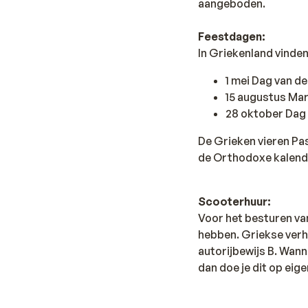
aangeboden.
Feestdagen:
In Griekenland vinde
1 mei Dag van d
15 augustus Ma
28 oktober Dag
De Grieken vieren Pa
de Orthodoxe kalend
Scooterhuur:
Voor het besturen va
hebben. Griekse verh
autorijbewijs B. Wan
dan doe je dit op eige