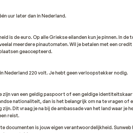
één uur later dan in Nederland.
id is de euro. Op alle Griekse eilanden kun je pinnen. In de 
 veelal meerdere pinautomaten. Wil je betalen met een credi
plaatsen geaccepteerd.
s in Nederland 220 volt. Je hebt geen verloopstekker nodig.
te zijn van een geldig paspoort of een geldige identiteitskaar
andse nationaliteit, dan is het belangrijk om na te vragen of 
zijn. Dit vraag je na bij de ambassade van het land waar je he
en reist.
iste documenten is jouw eigen verantwoordelijkheid. Sunweb 