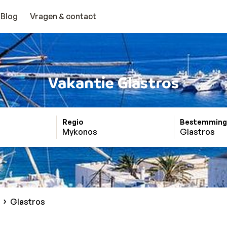
Blog
Vragen & contact
Vakantie Glastros
Regio
Bestemming
Mykonos
Glastros
Glastros