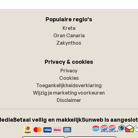
Populaire regio's
Kreta
Gran Canaria
Zakynthos
Privacy & cookies
Privacy
Cookies
Toegankelijkheidsverklaring
Wijzig je marketing voorkeuren
Disclaimer
Media
Betaal veilig en makkelijk
Sunweb is aangeslot