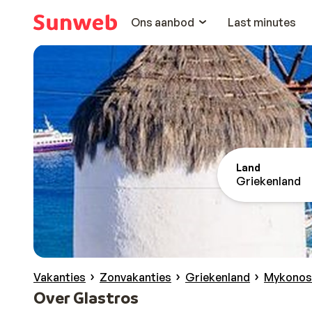
Ons aanbod
Last minutes
Land
Griekenland
Vakanties
Zonvakanties
Griekenland
Mykonos
Over Glastros