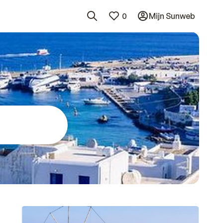
0
Mijn Sunweb