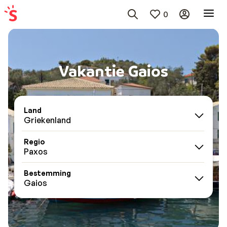
0
Vakantie Gaios
Land
Griekenland
Regio
Paxos
Bestemming
Gaios