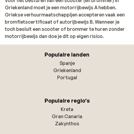
Voor het besturen van een scooter (en brommer) in
Griekenland moet je een motorrijbewijs A hebben.
Griekse verhuurmaatschappijen accepteren vaak een
bromfietscertificaat of autorijbewijs B. Wanneer je
toch besluit een scooter of brommer te huren zonder
motorrijbewijs dan doe je dit op eigen risico.
Populaire landen
Spanje
Griekenland
Portugal
Populaire regio's
Kreta
Gran Canaria
Zakynthos