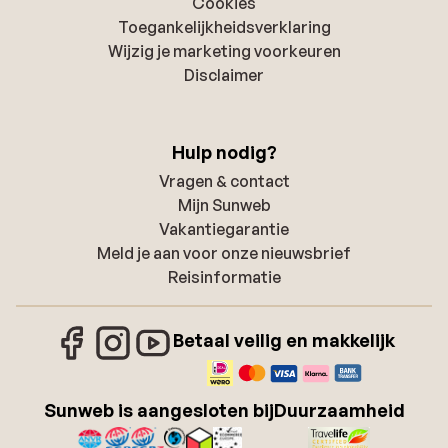
Cookies
Toegankelijkheidsverklaring
Wijzig je marketing voorkeuren
Disclaimer
Hulp nodig?
Vragen & contact
Mijn Sunweb
Vakantiegarantie
Meld je aan voor onze nieuwsbrief
Reisinformatie
Betaal veilig en makkelijk
Sunweb is aangesloten bij
Duurzaamheid